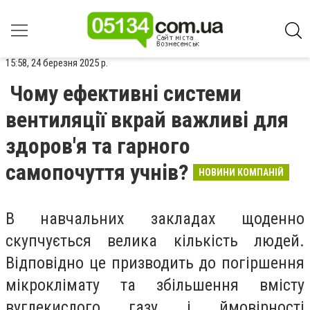
15:58, 24 березня 2025 р.
Чому ефективні системи
вентиляції вкрай важливі для
здоров'я та гарного
самопочуття учнів?
НОВИНИ КОМПАНІЙ
В навчальних закладах щоденно
скупчується велика кількість людей.
Відповідно це призводить до погіршення
мікроклімату та збільшення вмісту
вуглекислого газу і ймовірності