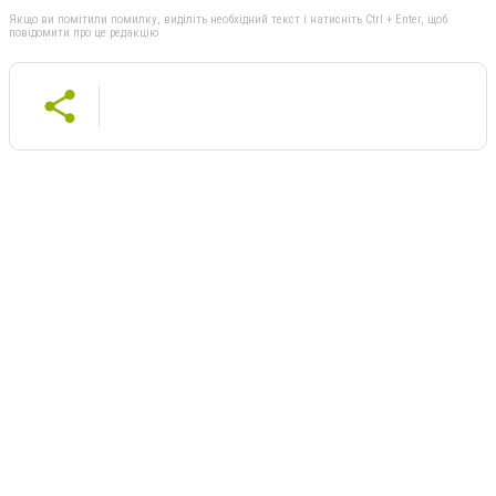
Якщо ви помітили помилку, виділіть необхідний текст і натисніть Ctrl + Enter, щоб
повідомити про це редакцію