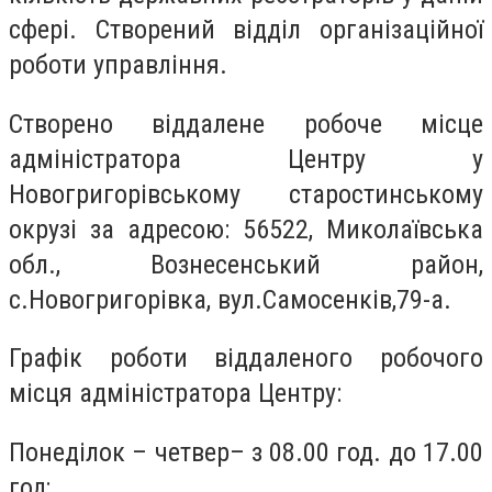
сфері. Створений відділ організаційної
роботи управління.
Створено віддалене робоче місце
адміністратора Центру у
Новогригорівському старостинському
окрузі за адресою: 56522, Миколаївська
обл., Вознесенський район,
с.Новогригорівка, вул.Самосенків,79-а.
Графік роботи віддаленого робочого
місця адміністратора Центру:
Понеділок – четвер– з 08.00 год. до 17.00
год;