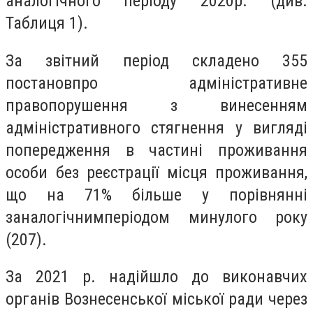
аналогічного періоду 2020р. (див.
Таблиця 1).
За звітний період складено 355
постановпро адміністративне
правопорушення з винесенням
адміністративного стягнення у вигляді
попередження в частині проживання
особи без реєстрації місця проживання,
що на 71% більше у порівнянні
заналогічнимперіодом минулого року
(207).
За 2021 р. надійшло до виконавчих
органів Вознесенської міської ради через