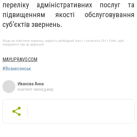
переліку адміністративних послуг та
підвищенням якості обслуговування
суб’єктів звернень.
Якщо ви помітили помилку, виділіть необхідний текст і натисніть Ctrl + Enter, щоб
повідомити про це редакцію
MAYUPRAVO.COM
#Вознесенськ
Иванова Анна
контент-менеджер