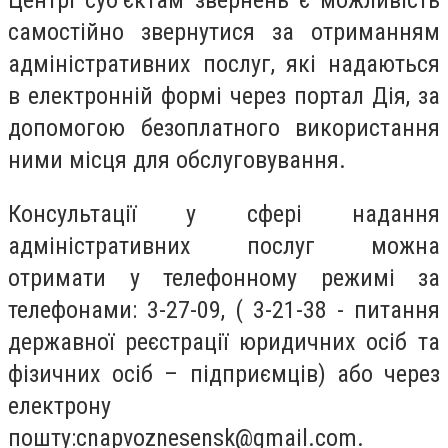
Центрі суб’єктам звернень є можливість
самостійно звернутися за отриманням
адміністративних послуг, які надаються
в електронній формі через портал Дія, за
допомогою безоплатного використання
ними місця для обслуговування.
Консультації у сфері надання
адміністративних послуг можна
отримати у телефонному режимі за
телефонами: 3-27-09, ( 3-21-38 - питання
державної реєстрації юридичних осіб та
фізичних осіб – підприємців) або через
електрону
пошту:
cnapvoznesensk@gmail.com
.