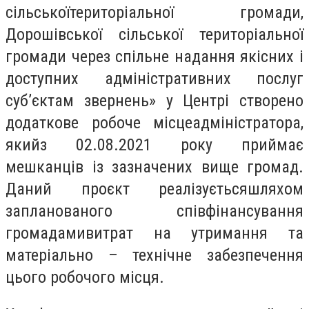
сільськоїтериторіальної громади,
Дорошівської сільської територіальної
громади через спільне надання якісних і
доступних адміністративних послуг
суб’єктам звернень» у Центрі створено
додаткове робоче місцеадміністратора,
якийз 02.08.2021 року приймає
мешканців із зазначених вище громад.
Даний проєкт реалізуєтьсяшляхом
запланованого співфінансування
громадамивитрат на утримання та
матеріально – технічне забезпечення
цього робочого місця.