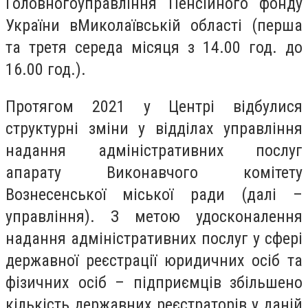
Головногоуправління Пенсійного фонду
України вМиколаївській області (перша
та третя середа місяця з 14.00 год. до
16.00 год.).
Протягом 2021 у Центрі відбулися
структурні зміни у відділах управління
надання адміністративних послуг
апарату Виконавчого комітету
Вознесенської міської ради (далі –
управління). З метою удосконалення
надання адміністративних послуг у сфері
державної реєстрації юридичних осіб та
фізичних осіб – підприємців збільшено
кількість державних реєстраторів у даній