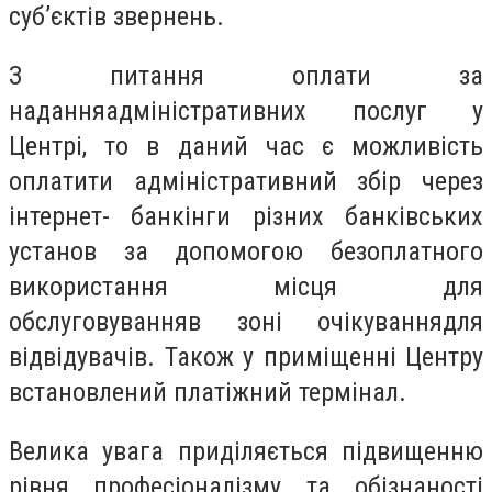
суб’єктів звернень.
З питання оплати за
наданняадміністративних послуг у
Центрі, то в даний час є можливість
оплатити адміністративний збір через
інтернет- банкінги різних банківських
установ за допомогою безоплатного
використання місця для
обслуговуванняв зоні очікуваннядля
відвідувачів. Також у приміщенні Центру
встановлений платіжний термінал.
Велика увага приділяється підвищенню
рівня професіоналізму та обізнаності