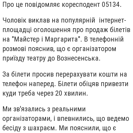
Про це повідомляє коресподент 05134.
Чоловік виклав на популярній інтернет-
площадці оголошення про продаж білетів
на "Майстер і Маргарита". В телефонній
розмові пояснив, що є організатором
приїзду театру до Вознесенська.
За білети просив перерахувати кошти на
телефон наперед. Білети обіцяв привезти
куди треба через 20 хвилин.
Ми зв'язались з реальними
організаторами, і впевнились, що ведемо
бесіду з шахраєм. Ми пояснили, що є