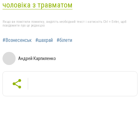
чоловіка з травматом
Якщо ви помітили помилку, виділіть необхідний текст і натисніть Ctrl + Enter, щоб
повідомити про це редакцію
#Вознесенськ
#шахрай
#білети
Андрей Карпиленко