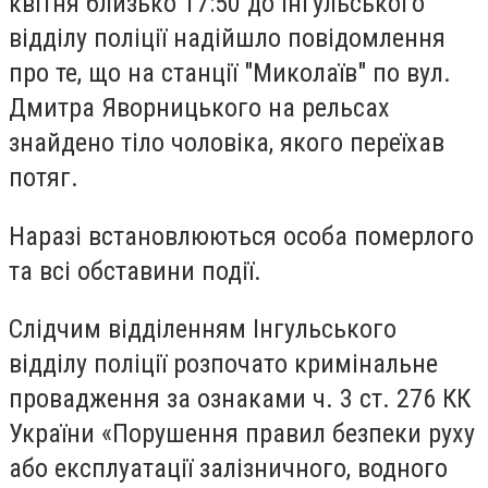
квітня близько 17:50 до Інгульського
відділу поліції надійшло повідомлення
про те, що на станції "Миколаїв" по вул.
Дмитра Яворницького на рельсах
знайдено тіло чоловіка, якого переїхав
потяг.
Наразі встановлюються особа померлого
та всі обставини події.
Слідчим відділенням Інгульського
відділу поліції розпочато кримінальне
провадження за ознаками ч. 3 ст. 276 КК
України «Порушення правил безпеки руху
або експлуатації залізничного, водного