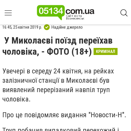
16:45, 25 квітня 2019 р.
Надійне джерело
У Миколаєві поїзд переїхав
чоловіка, - ФОТО (18+)
КРИМІНАЛ
Увечері в середу 24 квітня, на рейках
залізничної станції в Миколаєві був
виявлений перерізаний навпіл труп
чоловіка.
Про це повідомляє видання "Новости-Н".
Труп побачив випадковий перехожий і