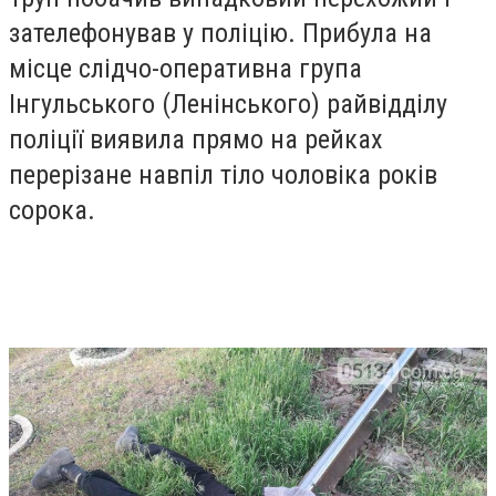
зателефонував у поліцію. Прибула на
місце слідчо-оперативна група
Інгульського (Ленінського) райвідділу
поліції виявила прямо на рейках
перерізане навпіл тіло чоловіка років
сорока.