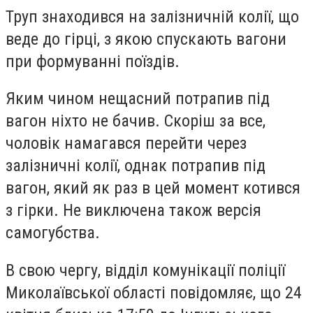
Труп знаходився на залізничній колії, що
веде до гірці, з якою спускають вагони
при формуванні поїздів.
Яким чином нещасний потрапив під
вагон ніхто не бачив. Скоріш за все,
чоловік намагався перейти через
залізничні колії, однак потрапив під
вагон, який як раз в цей момент котився
з гірки. Не виключена також версія
самогубства.
В свою чергу, відділ комунікації поліції
Миколаївської області повідомляє, що 24