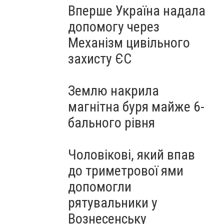
Вперше Україна надала
допомогу через
Механізм цивільного
захисту ЄС
Землю накрила
магнітна буря майже 6-
бального рівня
Чоловікові, який впав
до триметрової ями
допомогли
рятувальники у
Вознесенську