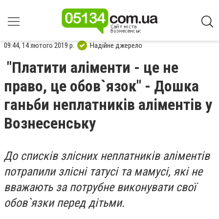
09:44, 14 лютого 2019 р.
Надійне джерело
"Платити аліменти - це не
право, це обов`язок" - Дошка
ганьби неплатників аліментів у
Вознесенську
До списків злісних неплатників аліментів
потрапили злісні татусі та мамусі, які не
вважають за потрубне виконувати свої
обов`язки перед дітьми.