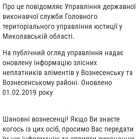
Про це повідомляє Управління державної
виконавчої служби Головного
територіального управління юстиції у
Миколавській області.
На публічний огляд управління надає
оновлену інформацію злісних
неплатників аліментів у Вознесенську та
Вознесенському районі. Оновлено
01.02.2019 року
Шановні вознесенці! Якщо Ви знаєте
когось із цих осіб, просимо Вас передати
їм цю інформацію та сприяти виконанню