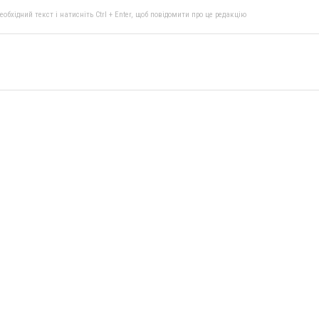
бхідний текст і натисніть Ctrl + Enter, щоб повідомити про це редакцію