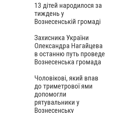
13 дітей народилося за
тиждень у
Вознесенській громаді
Захисника України
Олександра Нагайцева
в останню путь проведе
Вознесенська громада
Чоловікові, який впав
до триметрової ями
допомогли
рятувальники у
Вознесенську