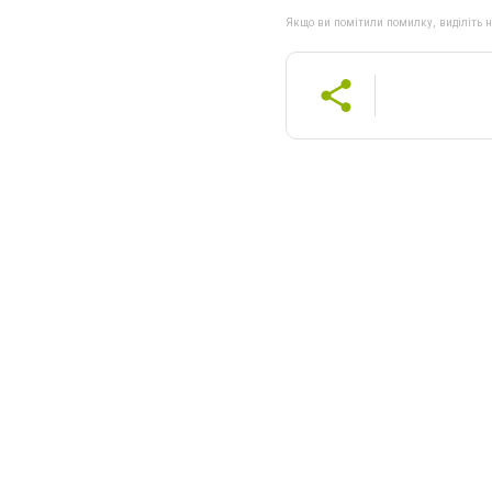
Якщо ви помітили помилку, виділіть нео