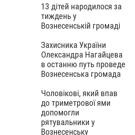
13 дітей народилося за
тиждень у
Вознесенській громаді
Захисника України
Олександра Нагайцева
в останню путь проведе
Вознесенська громада
Чоловікові, який впав
до триметрової ями
допомогли
рятувальники у
Вознесенську