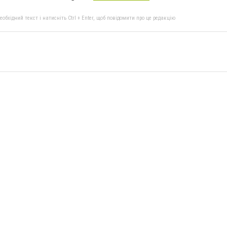
бхідний текст і натисніть Ctrl + Enter, щоб повідомити про це редакцію