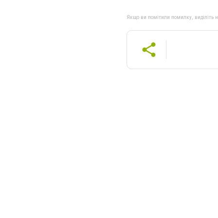
Якщо ви помітили помилку, виділіть нео