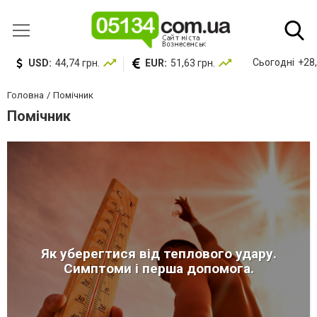
Сьогодні
+28,
USD:
44,74 грн.
EUR:
51,63 грн.
Головна
Помічник
Помічник
Як уберегтися від теплового удару.
Симптоми і перша допомога.