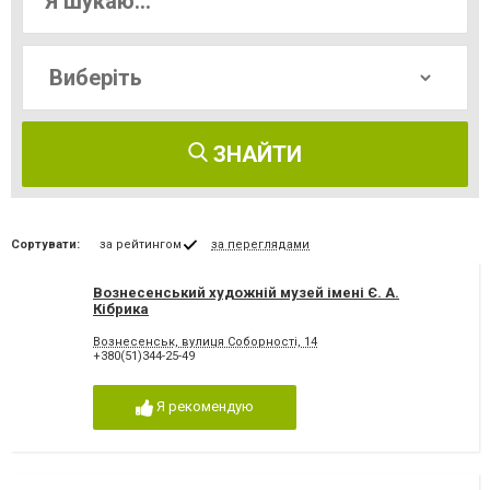
ЗНАЙТИ
Сортувати:
за рейтингом
за переглядами
Вознесенський художній музей імені Є. А.
Кібрика
Вознесенськ, вулиця Соборності, 14
+380(51)344-25-49
Я рекомендую