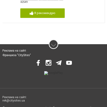
42549
Я рекомендую
Реклама на сайті
Франшиза "CitySites"
Реклама на сайті:
rek@citysites.ua