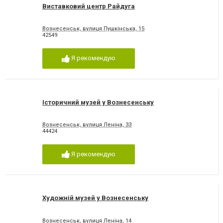
Виставковий центр Райдуга
Вознесенськ, вулиця Пушкінська, 15
42549
Я рекомендую
Історичний музей у Вознесенську
Вознесенськ, вулиця Леніна, 33
44424
Я рекомендую
Художній музей у Вознесенську
Вознесенськ, вулиця Леніна, 14