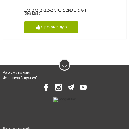
Вознесенськ, вулиця Центральна, 6/1
956632660
Я рекомендую
Реклама на сайті
Франшиза "CitySites"
Реклама на сайті: