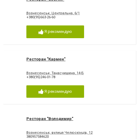
Вознесенськ, Центральна, 6/1
+380(95)663-26-60
Я рекомендую
Ресторан "Кармен"
Вознесенськ, Танасчишина, 14-Б
+380(95)246-01-78
Я рекомендую
Ресторан "Володимир"
Вознесенськ, вулиця Челюскінців, 12
380957584620