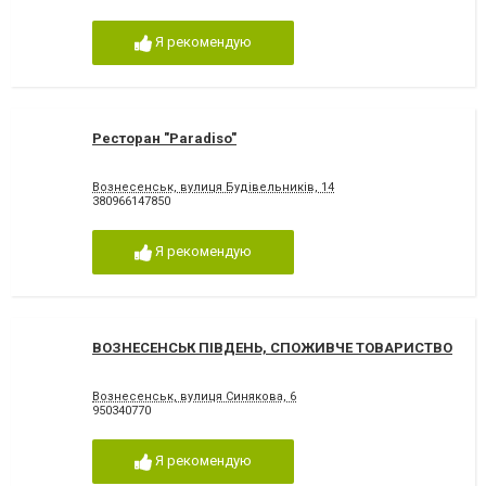
Я рекомендую
Ресторан "Paradiso"
Вознесенськ, вулиця Будівельників, 14
380966147850
Я рекомендую
ВОЗНЕСЕНСЬК ПІВДЕНЬ, СПОЖИВЧЕ ТОВАРИСТВО
Вознесенськ, вулиця Синякова, 6
950340770
Я рекомендую