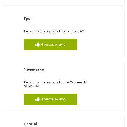
Грот
Вознесенськ, вулиця Центральна, 6/1
Я рекомендую
Челентано
Вознесенськ, вулиця Героїв України, 16
955340566
Я рекомендую
Scorini