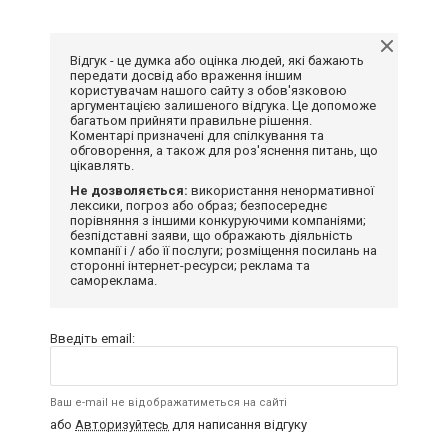
Відгук - це думка або оцінка людей, які бажають
передати досвід або враження іншим
користувачам нашого сайту з обов'язковою
аргументацією залишеного відгука. Це допоможе
багатьом прийняти правильне рішення.
Коментарі призначені для спілкування та
обговорення, а також для роз'яснення питань, що
цікавлять.
Не дозволяється:
використання ненормативної
лексики, погроз або образ; безпосереднє
порівняння з іншими конкуруючими компаніями;
безпідставні заяви, що ображають діяльність
компанії і / або її послуги; розміщення посилань на
сторонні інтернет-ресурси; реклама та
самореклама.
Введіть email:
Ваш e-mail не відображатиметься на сайті
або
Авторизуйтесь
для написання відгуку