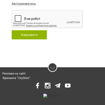
Авторизуватись
Відправити
Реклама на сайті
Франшиза "CitySites"