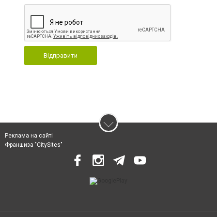
Відправити
Реклама на сайті
Франшиза "CitySites"