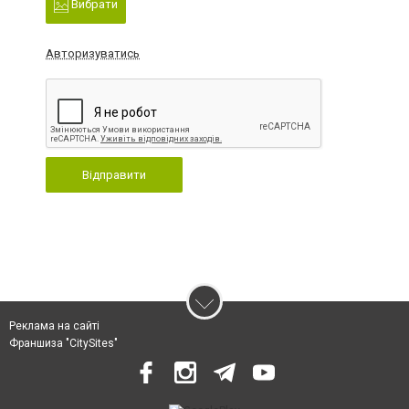
Вибрати
Авторизуватись
Відправити
Реклама на сайті
Франшиза "CitySites"