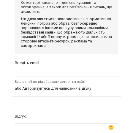
Коментарі призначені для спілкування та
обговорення, а також для роз'яснення питань, що
цікавлять.
Не дозволяється:
використання ненормативної
лексики, погроз або образ; безпосереднє
порівняння з іншими конкуруючими компаніями;
безпідставні заяви, що ображають діяльність
компанії і / або її послуги; розміщення посилань на
сторонні інтернет-ресурси; реклама та
самореклама.
Введіть email:
Ваш e-mail не відображатиметься на сайті
або
Авторизуйтесь
для написання відгуку
Відгук: