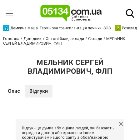
Д
Демкина Маша. Термінова трансплантація печінки. SOS
Р
Розклад р
Головна
Довідник
Оптові бази, склади
Склади
МЕЛЬНИК
СЕРГЕЙ ВЛАДИМИРОВИЧ, ФЛП
МЕЛЬНИК СЕРГЕЙ
ВЛАДИМИРОВИЧ, ФЛП
Опис
Відгуки
Відгук - це думка або оцінка людей, які бажають
передати досвід або враження іншим
користувачам нашого сайту з обов'язковою