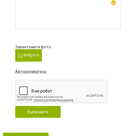
Завантажити фото:
Вибрати
Авторизуватись
Відправити