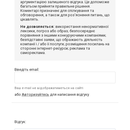
аргументацією залишеного відгука. Це допоможе
багатьом прийняти правильне рішення.
Коментарі призначені для спілкування та
обговорення, а також для роз'яснення питань, що
цікавлять.
Не дозволяється:
використання ненормативної
лексики, погроз або образ; безпосереднє
порівняння з іншими конкуруючими компаніями;
безпідставні заяви, що ображають діяльність
компанії і / або її послуги; розміщення посилань на
сторонні інтернет-ресурси; реклама та
самореклама.
Введіть email:
Ваш e-mail не відображатиметься на сайті
або
Авторизуйтесь
для написання відгуку
Відгук: