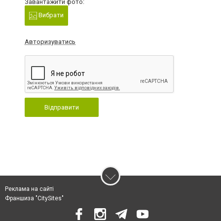
Завантажити фото:
Вибрати
Авторизуватись
Відправити
Реклама на сайті
Франшиза "CitySites"