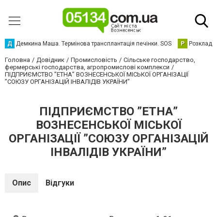
Д
Демкина Маша. Термінова трансплантація печінки. SOS
Р
Розклад р
Головна
Довідник
Промисловість
Сільське господарство,
фермерські господарства, агропромислові комплекси
ПІДПРИЄМСТВО ”ЕТНА” ВОЗНЕСЕНСЬКОЇ МІСЬКОЇ ОРГАНІЗАЦІЇ
”СОЮЗУ ОРГАНІЗАЦІЙ ІНВАЛІДІВ УКРАЇНИ”
ПІДПРИЄМСТВО ”ЕТНА”
ВОЗНЕСЕНСЬКОЇ МІСЬКОЇ
ОРГАНІЗАЦІЇ ”СОЮЗУ ОРГАНІЗАЦІЙ
ІНВАЛІДІВ УКРАЇНИ”
Опис
Відгуки