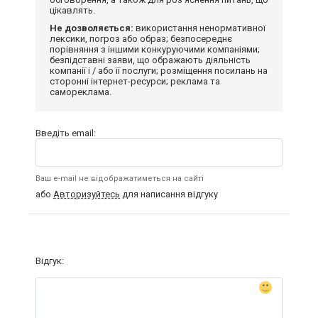
цікавлять.
Не дозволяється:
використання ненормативної
лексики, погроз або образ; безпосереднє
порівняння з іншими конкуруючими компаніями;
безпідставні заяви, що ображають діяльність
компанії і / або її послуги; розміщення посилань на
сторонні інтернет-ресурси; реклама та
самореклама.
Введіть email:
Ваш e-mail не відображатиметься на сайті
або
Авторизуйтесь
для написання відгуку
Відгук: