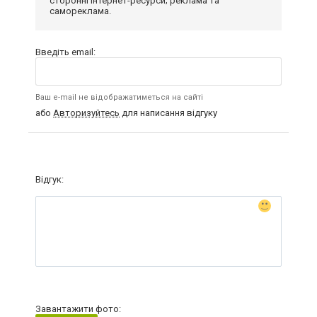
сторонні інтернет-ресурси; реклама та
самореклама.
Введіть email:
Ваш e-mail не відображатиметься на сайті
або
Авторизуйтесь
для написання відгуку
Відгук:
Завантажити фото: