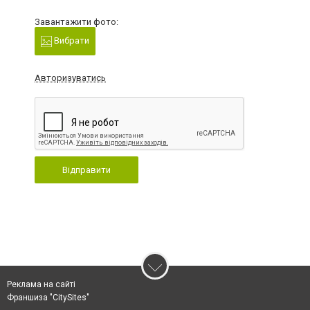
Завантажити фото:
Вибрати
Авторизуватись
Відправити
Реклама на сайті
Франшиза "CitySites"