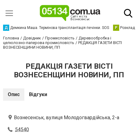
Д
Демкина Маша. Термінова трансплантація печінки. SOS
Р
Розклад р
Головна
Довідник
Промисловість
Деревообробка і
целюлозно-паперова промисловість
РЕДАКЦІЯ ГАЗЕТИ ВІСТІ
ВОЗНЕСЕНЩИНИ НОВИНИ, ПП
РЕДАКЦІЯ ГАЗЕТИ ВІСТІ
ВОЗНЕСЕНЩИНИ НОВИНИ, ПП
Опис
Відгуки
Вознесенськ, вулиця Молодогвардійська, 2-а
54540