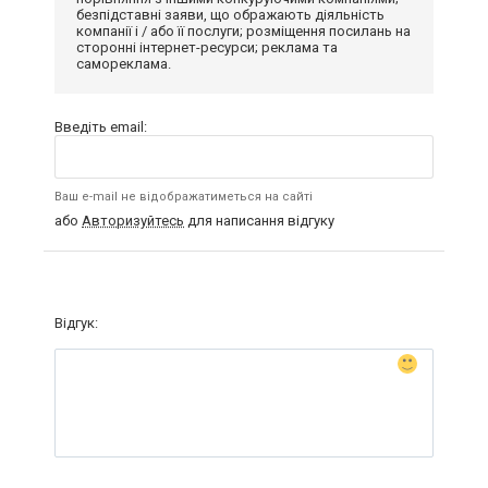
безпідставні заяви, що ображають діяльність
компанії і / або її послуги; розміщення посилань на
сторонні інтернет-ресурси; реклама та
самореклама.
Введіть email:
Ваш e-mail не відображатиметься на сайті
або
Авторизуйтесь
для написання відгуку
Відгук: