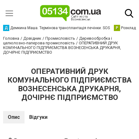
Д
Демкина Маша. Термінова трансплантація печінки. SOS
Р
Розклад р
Головна
Довідник
Промисловість
Деревообробка і
целюлозно-паперова промисловість
ОПЕРАТИВНИЙ ДРУК
КОМУНАЛЬНОГО ПІДПРИЄМСТВА ВОЗНЕСЕНСЬКА ДРУКАРНЯ,
ДОЧІРНЄ ПІДПРИЄМСТВО
ОПЕРАТИВНИЙ ДРУК
КОМУНАЛЬНОГО ПІДПРИЄМСТВА
ВОЗНЕСЕНСЬКА ДРУКАРНЯ,
ДОЧІРНЄ ПІДПРИЄМСТВО
Опис
Відгуки