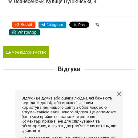
Вознесенськ, вулиця Пушкінська, 4
Reddit
Telegram
Viber
WhatsApp
Це моє підприємство
Відгуки
Відгук - це думка або оцінка людей, які бажають
передати досвід або враження іншим
користувачам нашого сайту з обов'язковою
аргументацією залишеного відгука. Це допоможе
багатьом прийняти правильне рішення.
Коментарі призначені для спілкування та
обговорення, а також для роз'яснення питань, що
цікавлять.