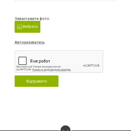
Завантажити фото:
Вибрати
Авторизуватись
Відправити