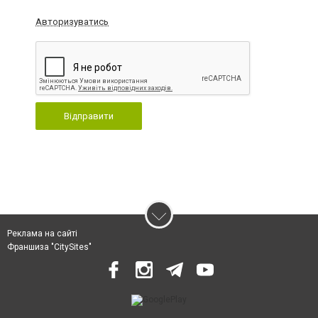
Авторизуватись
Відправити
Реклама на сайті
Франшиза "CitySites"