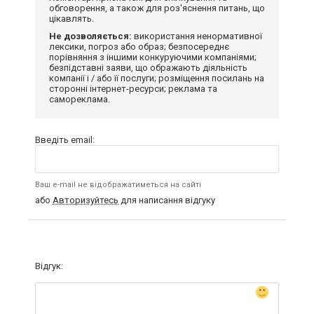
обговорення, а також для роз'яснення питань, що
цікавлять.
Не дозволяється:
використання ненормативної
лексики, погроз або образ; безпосереднє
порівняння з іншими конкуруючими компаніями;
безпідставні заяви, що ображають діяльність
компанії і / або її послуги; розміщення посилань на
сторонні інтернет-ресурси; реклама та
самореклама.
Введіть email:
Ваш e-mail не відображатиметься на сайті
або
Авторизуйтесь
для написання відгуку
Відгук: