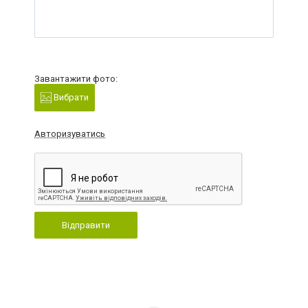
Завантажити фото:
Вибрати
Авторизуватись
Відправити