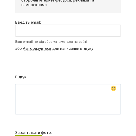
сторонні інтернет-ресурси; реклама та
самореклама.
Введіть email:
Ваш e-mail не відображатиметься на сайті
або
Авторизуйтесь
для написання відгуку
Відгук:
Завантажити фото: