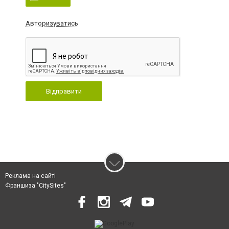
Авторизуватись
Відправити
Реклама на сайті
Франшиза "CitySites"