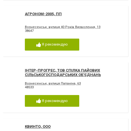
АГРОНОМ-2005, ПП
Вознесенськ, вулиця 40 Років Визволення, 13
38647
Я рекомендую
ІНТЕР-ПРОГРЕС, ТОВ СПІЛКА ПАЙОВИХ
СІЛЬСЬКОГОСПОДАРСЬКИХ ОБ’ЄДНАНЬ
Вознесенськ, вулиця Папаніна, 63
48533
Я рекомендую
КВИНТО, ООО