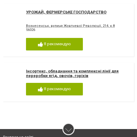
УРОЖАЙ, ФЕРМЕРСЬКЕ ГОСПОДАРСТВО
Вознесенськ, вулиця Жовтневої Революції, 214, к.8
56026
Я рекомендую
Інсортекс, обладнання та комплексні лінії для
переробки ягід, овочів, горіхів
Я рекомендую