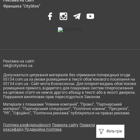
Реклама на сайті
Франшиза "CitySites"
Реклама на сайті:
rek@citysites.ua
Допускається цитування матеріалів без отримання попередньої згоди
05134.com.ua за умови розміщення в тексті обов'язкового посилання на
05134.com.ua - Сайт міста Вознесенськ. Для інтернет-видань обов'язкове
розміщення прямого, відкритого для пошукових систем гіперпосилання
на цитовані статті не нижче другого абзацу в тексті або в якості джерела.
Порушення виняткових прав переслідується Законом.
Матеріали з плашками "Новини компаній", "Промо", "Партнерський
матеріал", "Партнерський спецпроєкт", "Політичні новини", "Пресреліз",
"PR", "Офіційно", "Політична реклама" публікуються на правах реклами.
Політика конфіденційності
Правила сайту
Правила
класифайд
Редакційна політика
Фільтри