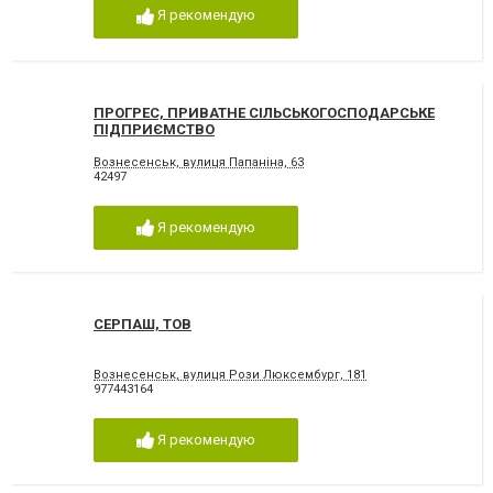
Я рекомендую
ПРОГРЕС, ПРИВАТНЕ СІЛЬСЬКОГОСПОДАРСЬКЕ
ПІДПРИЄМСТВО
Вознесенськ, вулиця Папаніна, 63
42497
Я рекомендую
СЕРПАШ, ТОВ
Вознесенськ, вулиця Рози Люксембург, 181
977443164
Я рекомендую