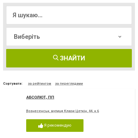
ЗНАЙТИ
Сортувати:
за рейтингом
за переглядами
АБСОЛЮТ, ПП
Вознесенськ, вулиця Клари Цеткін, 44, к.6
Я рекомендую