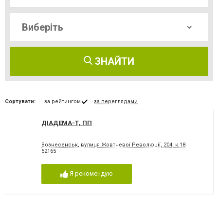
ЗНАЙТИ
Сортувати:
за рейтингом
за переглядами
ДІАДЕМА-Т, ПП
Вознесенськ, вулиця Жовтневої Революції, 204, к.18
52165
Я рекомендую