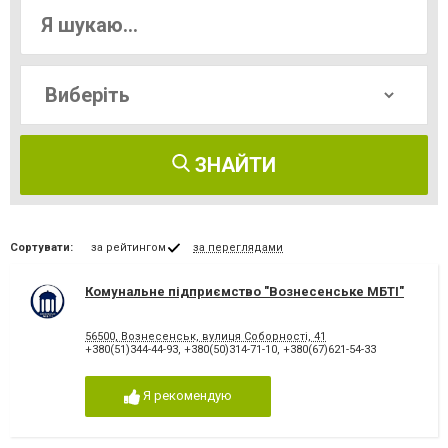
ЗНАЙТИ
Сортувати:
за рейтингом
за переглядами
Комунальне підприємство "Вознесенське МБТІ"
56500, Вознесенськ, вулиця Соборності, 41
+380(51)344-44-93
,
+380(50)314-71-10
,
+380(67)621-54-33
Я рекомендую