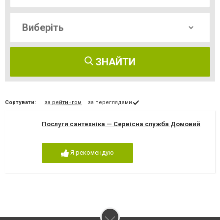
ЗНАЙТИ
Сортувати:
за рейтингом
за переглядами
Послуги сантехніка — Сервісна служба Домовий
Я рекомендую