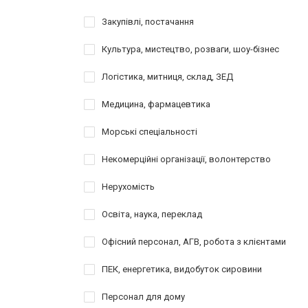
Закупівлі, постачання
Культура, мистецтво, розваги, шоу-бізнес
Логістика, митниця, склад, ЗЕД
Медицина, фармацевтика
Морські спеціальності
Некомерційні організації, волонтерство
Нерухомість
Освіта, наука, переклад
Офісний персонал, АГВ, робота з клієнтами
ПЕК, енергетика, видобуток сировини
Персонал для дому