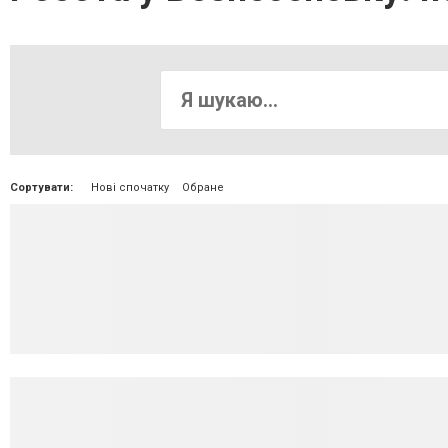
Сортувати:
Нові спочатку
Обране