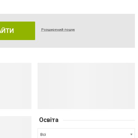
АЙТИ
Розширений пошук
Освіта
Всі