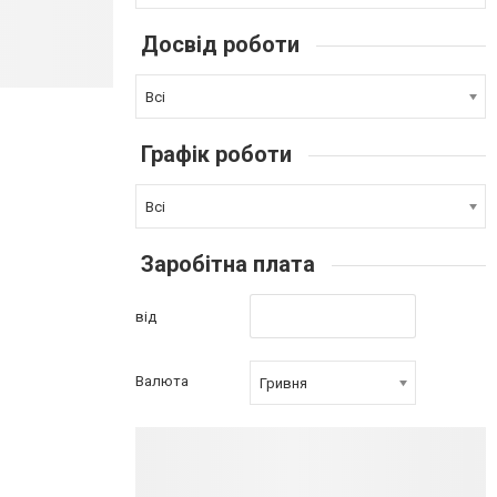
Досвід роботи
Всі
Графік роботи
Всі
Заробітна плата
від
Валюта
Гривня