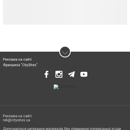
Реклама на сайті
Франшиза "CitySites"
Реклама на сайті:
rek@citysites.ua
Допускається цитування матеріалів без отримання попередньої згоди