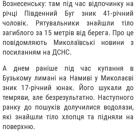
Вознесенську: там під час відпочинку на
річці Південний Буг зник 41-річний
чоловік. Рятувальники знайшли тіло
загиблого за 15 метрів від берега. Про це
повідомляють Миколаївські новини з
посиланням на ДСНС.
А днем раніше під час купання в
Бузькому лимані на Намиві у Миколаєві
зник 17-річний юнак. Його шукали до
темряви, але безрезультатно. Наступного
ранку до пошуків долучилися водолази,
які знайшли тіло хлопця та підняли на
поверхню.