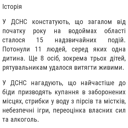
Історія
У ДСНС констатують, що загалом від
початку року на водоймах області
сталося 15 надзвичайних подій.
Потонули 11 людей, серед яких одна
дитина. Ще 8 осіб, зокрема трьох дітей,
рятувальникам удалося витягти живими.
У ДСНС нагадують, що найчастіше до
біди призводять купання в заборонених
місцях, стрибки у воду з пірсів та містків,
небезпечні ігри, переоцінка власних сил
та алкоголь.