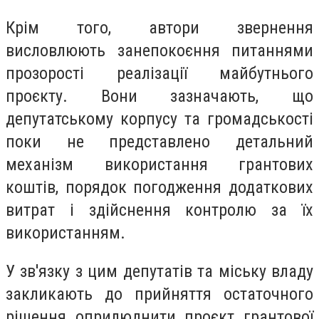
Крім того, автори звернення
висловлюють занепокоєння питаннями
прозорості реалізації майбутнього
проєкту. Вони зазначають, що
депутатському корпусу та громадськості
поки не представлено детальний
механізм використання грантових
коштів, порядок погодження додаткових
витрат і здійснення контролю за їх
використанням.
У зв'язку з цим депутатів та міську владу
закликають до прийняття остаточного
рішення оприлюднити проєкт грантової