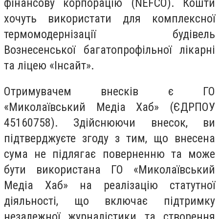
фінансову корпорацію (NEFCO). Кошти
хочуть використати для комплексної
термомодернізації будівель
Вознесенської багатопрофільної лікарні
та ліцею «Інсайт».
Отримувачем внесків є ГО
«Миколаївський Медіа Хаб» (ЄДРПОУ
45160758). Здійснюючи внесок, ви
підтверджуєте згоду з тим, що внесена
сума не підлягає поверненню та може
бути використана ГО «Миколаївський
Медіа Хаб» на реалізацію статутної
діяльності, що включає підтримку
незалежної журналістики та створення