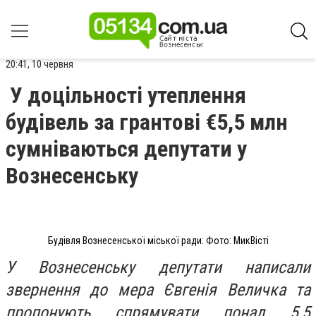
20:41, 10 червня
У доцільності утеплення
будівель за грантові €5,5 млн
сумніваються депутати у
Вознесенську
Будівля Вознесенської міської ради: Фото: МикВісті
У Вознесенську депутати написали
звернення до мера Євгенія Величка та
пропонують спрямувати понад 5,5