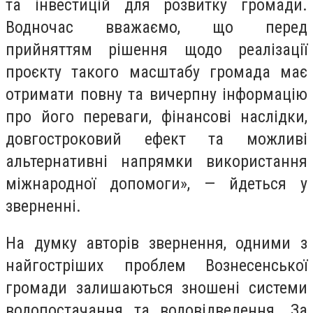
та інвестицій для розвитку громади.
Водночас вважаємо, що перед
прийняттям рішення щодо реалізації
проєкту такого масштабу громада має
отримати повну та вичерпну інформацію
про його переваги, фінансові наслідки,
довгостроковий ефект та можливі
альтернативні напрямки використання
міжнародної допомоги», — йдеться у
зверненні.
На думку авторів звернення, одними з
найгостріших проблем Вознесенської
громади залишаються зношені системи
водопостачання та водовідведення. За