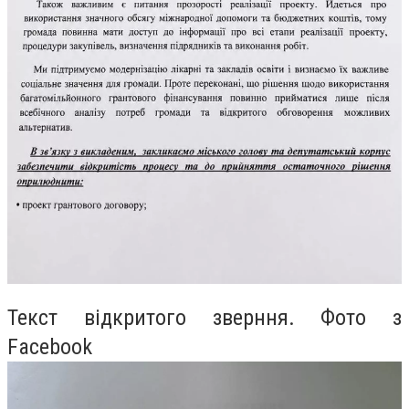
Текст відкритого зверння. Фото з
Facebook