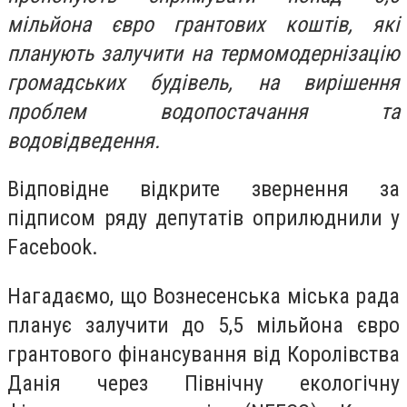
мільйона євро грантових коштів, які
планують залучити на термомодернізацію
громадських будівель, на вирішення
проблем водопостачання та
водовідведення.
Відповідне відкрите звернення за
підписом ряду депутатів оприлюднили у
Facebook.
Нагадаємо, що Вознесенська міська рада
планує залучити до 5,5 мільйона євро
грантового фінансування від Королівства
Данія через Північну екологічну