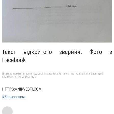
Текст відкритого зверння. Фото з
Facebook
Якщо ви помітили помилку, виділіть необхідний текст і натисніть Ctrl + Enter, щоб
повідомити про це редакцію
HTTPS://NIKVESTI.COM
#Вознесенськ