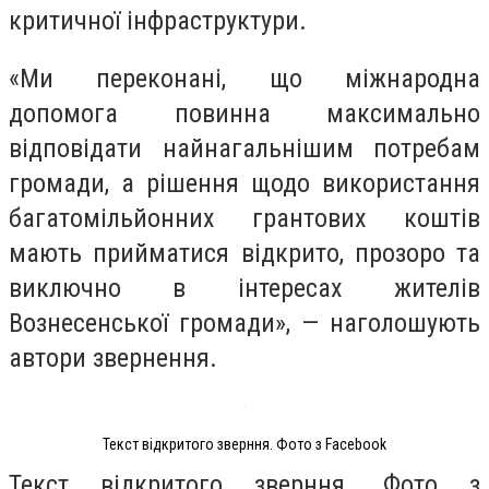
критичної інфраструктури.
«Ми переконані, що міжнародна
допомога повинна максимально
відповідати найнагальнішим потребам
громади, а рішення щодо використання
багатомільйонних грантових коштів
мають прийматися відкрито, прозоро та
виключно в інтересах жителів
Вознесенської громади», — наголошують
автори звернення.
Текст відкритого зверння. Фото з Facebook
Текст відкритого зверння. Фото з