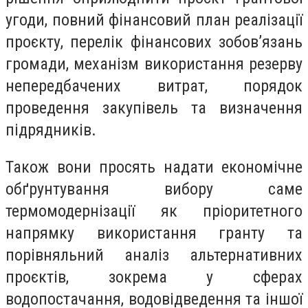
угоди, повний фінансовий план реалізації
проєкту, перелік фінансових зобов’язань
громади, механізм використання резерву
непередбачених витрат, порядок
проведення закупівель та визначення
підрядників.
Також вони просять надати економічне
обґрунтування вибору саме
термомодернізації як пріоритетного
напрямку використання гранту та
порівняльний аналіз альтернативних
проєктів, зокрема у сферах
водопостачання, водовідведення та іншої