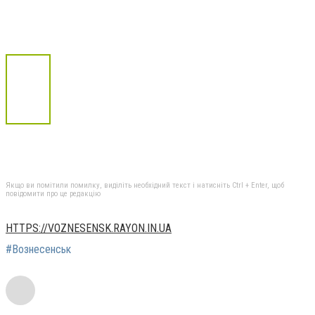
Якщо ви помітили помилку, виділіть необхідний текст і натисніть Ctrl + Enter, щоб
повідомити про це редакцію
HTTPS://VOZNESENSK.RAYON.IN.UA
#Вознесенськ