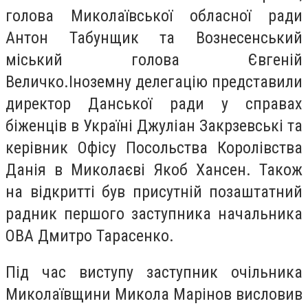
голова Миколаївської обласної ради
Антон Табунщик та Вознесенський
міський голова Євгеній
Величко.Іноземну делегацію представили
директор Данської ради у справах
біженців в Україні Джуліан Закрзевські та
керівник Офісу Посольства Королівства
Данія в Миколаєві Якоб Хансен. Також
на відкритті був присутній позаштатний
радник першого заступника начальника
ОВА Дмитро Тарасенко.
Під час виступу заступник очільника
Миколаївщини Микола Марінов висловив