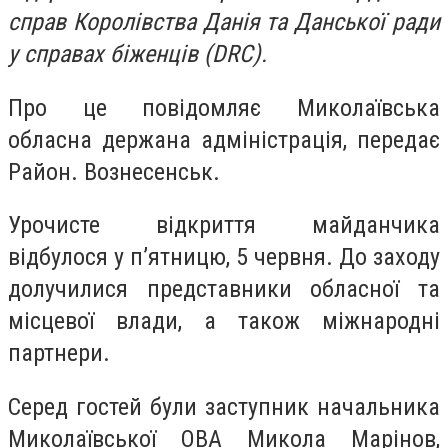
справ Королівства Данія та Данської ради
у справах біженців (DRC).
Про це повідомляє Миколаївська
обласна держана адміністрація, передає
Район. Вознесенськ.
Урочисте відкриття майданчика
відбулося у п’ятницю, 5 червня. До заходу
долучилися представники обласної та
місцевої влади, а також міжнародні
партнери.
Серед гостей були заступник начальника
Миколаївської ОВА Микола Марінов,