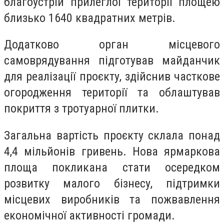
благоустрій прилеглої території площею
близько 1640 квадратних метрів.
Додатково орган місцевого
самоврядування підготував майданчик
для реалізації проєкту, здійснив часткове
огородження території та облаштував
покриття з тротуарної плитки.
Загальна вартість проєкту склала понад
4,4 мільйонів гривень. Нова ярмаркова
площа покликана стати осередком
розвитку малого бізнесу, підтримки
місцевих виробників та пожвавлення
економічної активності громади.