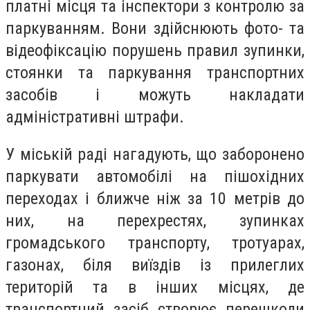
платні місця та інспектори з контролю за
паркуванням. Вони здійснюють фото- та
відеофіксацію порушень правил зупинки,
стоянки та паркування транспортних
засобів і можуть накладати
адміністративні штрафи.
У міській раді нагадують, що заборонено
паркувати автомобілі на пішохідних
переходах і ближче ніж за 10 метрів до
них, на перехрестях, зупинках
громадського транспорту, тротуарах,
газонах, біля виїздів із прилеглих
територій та в інших місцях, де
транспортний засіб створює перешкоди