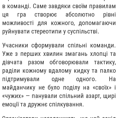
в команді. Саме завдяки своїм правилам
ця гра створює абсолютно рівні
можливості для кожного, допомагаючи
руйнувати стереотипи у суспільстві.
Учасники сформували спільні команди.
Уже з перших хвилин змагань хлопці та
дівчата разом обговорювали тактику,
раділи кожному вдалому кидку та палко
підтримували одне одного. На
майданчику не було поділу на «своїх» і
«чужих» — панували спільний азарт, щирі
емоції та дружнє спілкування.