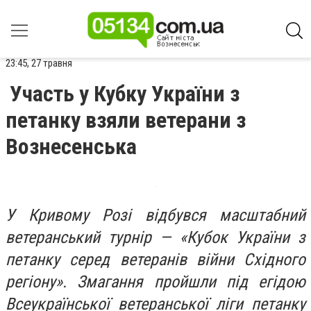
23:45, 27 травня
Участь у Кубку України з
петанку взяли ветерани з
Вознесенська
У Кривому Розі відбувся масштабний
ветеранський турнір — «Кубок України з
петанку серед ветеранів війни Східного
регіону». Змагання пройшли під егідою
Всеукраїнської ветеранської ліги петанку