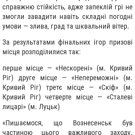
справжню стійкість, адже запеклій грі не
змогли завадити навіть складні погодні
умови — злива, град та шквальний вітер.
За результатами фінальних ігор призові
місця розподілилися так:
перше місце — «Нескорені» (м. Кривий
Ріг) друге місце — «Непереможні» (м.
Кривий Ріг) третє місце — «Скіф» (м.
Кривий Ріг) четверте місце — «Сталеві
лицарі» (м. Луцьк)
«Пишаємося, що Вознесенськ був
частиною цього важливого заходу.