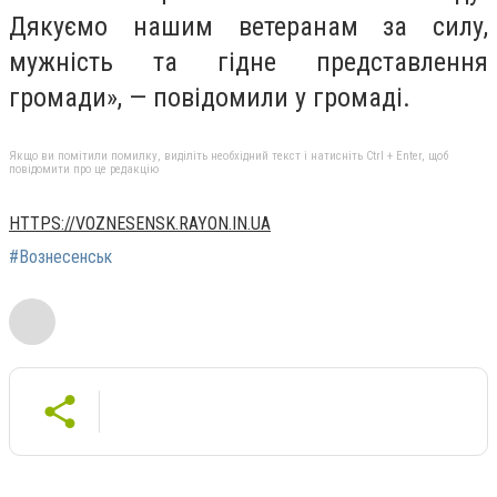
Дякуємо нашим ветеранам за силу,
мужність та гідне представлення
громади», — повідомили у громаді.
Якщо ви помітили помилку, виділіть необхідний текст і натисніть Ctrl + Enter, щоб
повідомити про це редакцію
HTTPS://VOZNESENSK.RAYON.IN.UA
#Вознесенськ