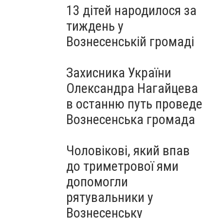
13 дітей народилося за
тиждень у
Вознесенській громаді
Захисника України
Олександра Нагайцева
в останню путь проведе
Вознесенська громада
Чоловікові, який впав
до триметрової ями
допомогли
рятувальники у
Вознесенську