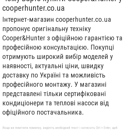
cooperhunter.co.ua
Інтернет-магазин cooperhunter.co.ua
пропонує оригінальну техніку
Cooper&Hunter з офіційною гарантією та
професійною консультацією. Покупці
отримують широкий вибір моделей у
наявності, актуальні ціни, швидку
доставку по Україні та можливість
професійного монтажу. У магазині
представлені тільки сертифіковані
кондиціонери та теплові насоси від
офіційного постачальника.
Якщо ви помітили помилку, виділіть необхідний текст і натисніть Ctrl + Enter, щоб