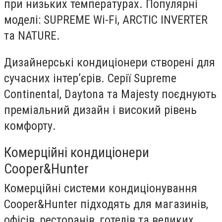
при низьких температурах. Популярні
моделі: SUPREME Wi-Fi, ARCTIC INVERTER
та NATURE.
Дизайнерські кондиціонери створені для
сучасних інтер’єрів. Серії Supreme
Continental, Daytona та Majesty поєднують
преміальний дизайн і високий рівень
комфорту.
Комерційні кондиціонери
Cooper&Hunter
Комерційні системи кондиціонування
Cooper&Hunter підходять для магазинів,
офісів, ресторанів, готелів та великих