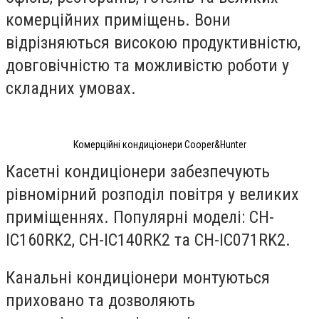
комерційних приміщень. Вони
відрізняються високою продуктивністю,
довговічністю та можливістю роботи у
складних умовах.
Комерційні кондиціонери Cooper&Hunter
Касетні кондиціонери забезпечують
рівномірний розподіл повітря у великих
приміщеннях. Популярні моделі: CH-
IC160RK2, CH-IC140RK2 та CH-IC071RK2.
Канальні кондиціонери монтуються
приховано та дозволяють