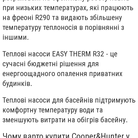
при низьких температурах, які працюють
на фреоні R290 та видають збільшену
температуру теплоносія в порівнянні з
іншими.
Теплові насоси EASY THERM R32 - це
сучасні бюджетні рішення для
енергоощадного опалення приватних
будинків.
Теплові насоси для басейнів підтримують
комфортну температуру води та
зменшують витрати на обігрів басейну.
Чому варто купити Cooper&Hunter у