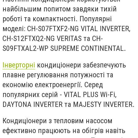
найбільшим попитом завдяки тихій
роботі та компактності. Популярні
моделі: CH-S07FTXF2-NG VITAL INVERTER,
CH-S12FTXQ2-NG VERITAS та CH-
S09FTXAL2-WP SUPREME CONTINENTAL.
Інверторні
кондиціонери забезпечують
плавне регулювання потужності та
економію електроенергії. Серед
популярних серій - VITAL PLUS Wi-Fi,
DAYTONA INVERTER та MAJESTY INVERTER.
Кондиціонери з тепловим насосом
ефективно працюють на обігрів навіть