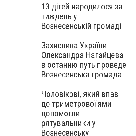
13 дітей народилося за
тиждень у
Вознесенській громаді
Захисника України
Олександра Нагайцева
в останню путь проведе
Вознесенська громада
Чоловікові, який впав
до триметрової ями
допомогли
рятувальники у
Вознесенську