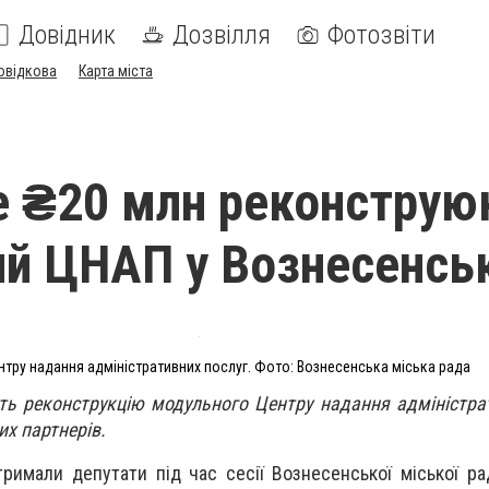
Довідник
Дозвілля
Фотозвіти
овідкова
Карта міста
е ₴20 млн реконструю
й ЦНАП у Вознесенсь
нтру надання адміністративних послуг. Фото: Вознесенська міська рада
ть реконструкцію модульного Центру надання адміністра
х партнерів.
тримали депутати під час сесії Вознесенської міської ра