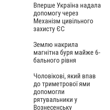
Вперше Україна надала
допомогу через
Механізм цивільного
захисту ЄС
Землю накрила
магнітна буря майже 6-
бального рівня
Чоловікові, який впав
до триметрової ями
допомогли
рятувальники у
Вознесенську