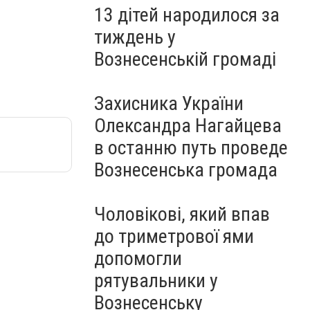
13 дітей народилося за
тиждень у
Вознесенській громаді
Захисника України
Олександра Нагайцева
в останню путь проведе
Вознесенська громада
Чоловікові, який впав
до триметрової ями
допомогли
рятувальники у
Вознесенську