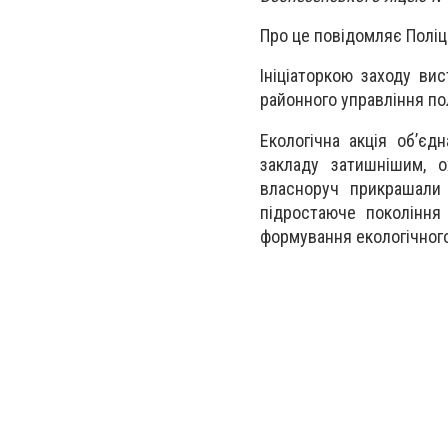
Про це повідомляє Поліц
Ініціаторкою заходу ви
районного управління пол
Екологічна акція об’єд
закладу затишнішим, о
власноруч прикрашали 
підростаюче покоління
формування екологічного