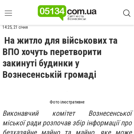
14:25, 21 січня
На житло для військових та
ВПО хочуть перетворити
закинуті будинки у
Вознесенській громаді
Фото ілюстративне
Виконавчий комітет Вознесенської
міської ради розпочав збір інформації про
безхазяйне майно та майно, яке може