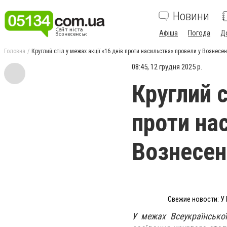
Новини
Афіша
Погода
Д
Головна
Круглий стіл у межах акції «16 днів проти насильства» провели у Вознесе
08:45, 12 грудня 2025 р.
Круглий с
проти на
Вознесен
Свежие новости: У 
У межах Всеукраїнської