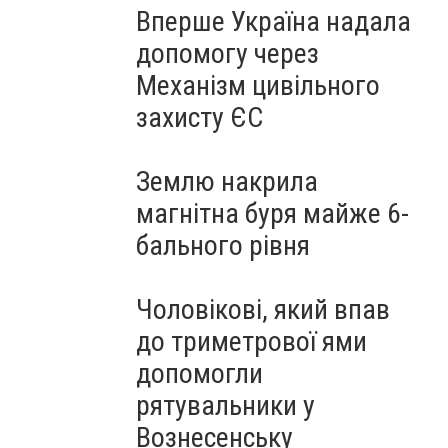
Вперше Україна надала
допомогу через
Механізм цивільного
захисту ЄС
Землю накрила
магнітна буря майже 6-
бального рівня
Чоловікові, який впав
до триметрової ями
допомогли
рятувальники у
Вознесенську