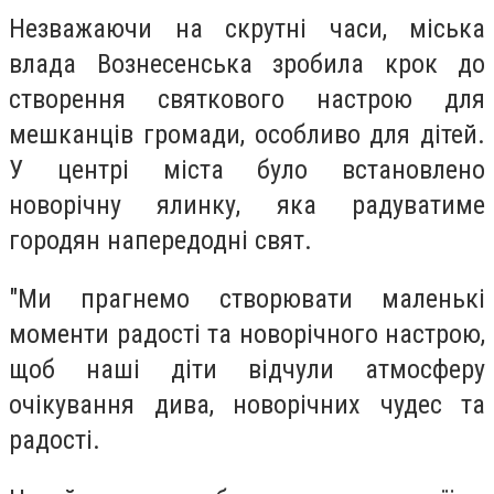
Незважаючи на скрутні часи, міська
влада Вознесенська зробила крок до
створення святкового настрою для
мешканців громади, особливо для дітей.
У центрі міста було встановлено
новорічну ялинку, яка радуватиме
городян напередодні свят.
"Ми прагнемо створювати маленькі
моменти радості та новорічного настрою,
щоб наші діти відчули атмосферу
очікування дива, новорічних чудес та
радості.