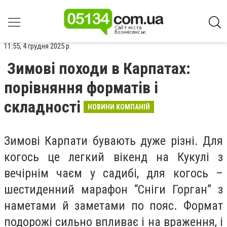
11:55, 4 грудня 2025 р.
Зимові походи в Карпатах:
порівняння форматів і
складності
НОВИНИ КОМПАНІЙ
Зимові Карпати бувають дуже різні. Для
когось це легкий вікенд на Кукулі з
вечірнім чаєм у садибі, для когось –
шестиденний марафон “Сніги Горган” з
наметами й заметами по пояс. Формат
подорожі сильно впливає і на враження, і