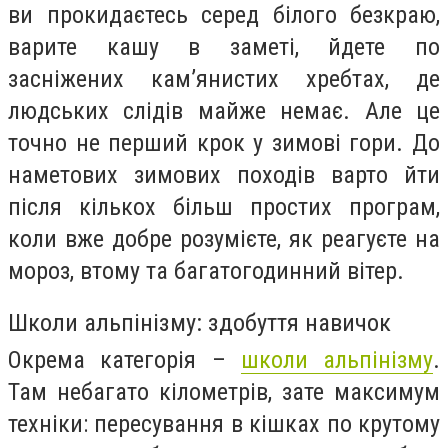
ви прокидаєтесь серед білого безкраю,
варите кашу в заметі, йдете по
засніжених кам’янистих хребтах, де
людських слідів майже немає. Але це
точно не перший крок у зимові гори. До
наметових зимових походів варто йти
після кількох більш простих програм,
коли вже добре розумієте, як реагуєте на
мороз, втому та багатогодинний вітер.
Школи альпінізму: здобуття навичок
Окрема категорія –
школи альпінізму
.
Там небагато кілометрів, зате максимум
техніки: пересування в кішках по крутому