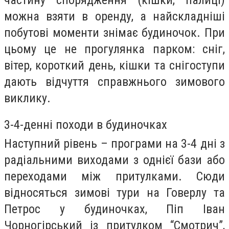
можна взяти в оренду, а найскладніші
побутові моменти знімає будиночок. При
цьому це не прогулянка парком: сніг,
вітер, короткий день, кішки та снігоступи
дають відчуття справжнього зимового
виклику.
3-4-денні походи в будиночках
Наступний рівень – програми на 3-4 дні з
радіальними виходами з однієї бази або
переходами між притулками. Сюди
відносяться зимові тури на Говерлу та
Петрос у будиночках, Піп Іван
Чорногірський із притулком “Смотрич”,