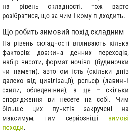
на рівень складності, тож варто
розібратися, що за чим і кому підходить.
Що робить зимовий похід складним
На рівень складності впливають кілька
факторів: довжина денних переходів,
набір висоти, формат ночівлі (будиночки
чи намети), автономність (скільки днів
далеко від цивілізації), рельєф (лавинні
схили, обледеніння), а ще – скільки
спорядження ви несете на собі. Чим
більше цих пунктів закручені на
максимум, тим серйозніші
зимові
походи
.