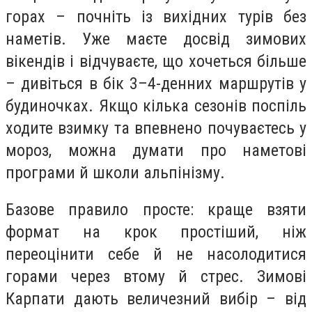
горах – почніть із вихідних турів без
наметів. Уже маєте досвід зимових
вікендів і відчуваєте, що хочеться більше
– дивіться в бік 3–4-денних маршрутів у
будиночках. Якщо кілька сезонів поспіль
ходите взимку та впевнено почуваєтесь у
мороз, можна думати про наметові
програми й школи альпінізму.
Базове правило просте: краще взяти
формат на крок простіший, ніж
переоцінити себе й не насолодитися
горами через втому й стрес. Зимові
Карпати дають величезний вибір – від