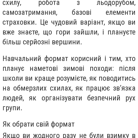
схилу, робота з льодорубом,
самозатримання, базові елементи
страховки. Це чудовий варіант, якщо ви
вже знаєте, що гори зайшли, і плануєте
більш серйозні вершини.
Навчальний формат корисний і тим, хто
планує наметові зимові походи: після
школи ви краще розумієте, як поводитись
на обмерзлих схилах, як працює зв’язка
людей, як організувати безпечний рух
групи.
Як обрати свій формат
Якщо ви жодного разу не були взимку в