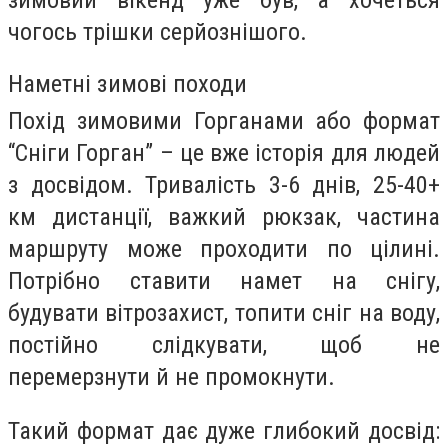
чогось трішки серйознішого.
Наметні зимові походи
Похід зимовими Горганами або формат
“Сніги Горган” – це вже історія для людей
з досвідом. Тривалість 3-6 днів, 25-40+
км дистанції, важкий рюкзак, частина
маршруту може проходити по цілині.
Потрібно ставити намет на снігу,
будувати вітрозахист, топити сніг на воду,
постійно слідкувати, щоб не
перемерзнути й не промокнути.
Такий формат дає дуже глибокий досвід: