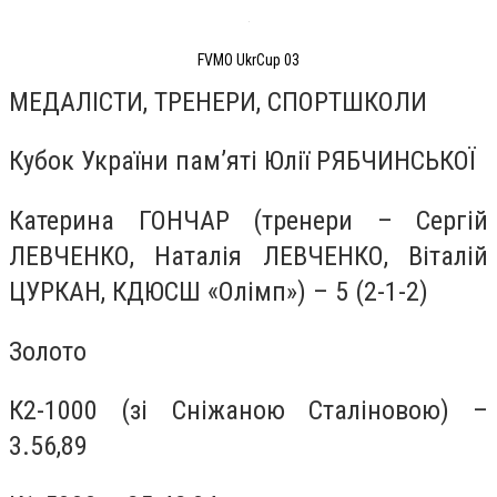
FVMO UkrCup 03
МЕДАЛІСТИ, ТРЕНЕРИ, СПОРТШКОЛИ
Кубок України пам’яті Юлії РЯБЧИНСЬКОЇ
Катерина ГОНЧАР (тренери – Сергій
ЛЕВЧЕНКО, Наталія ЛЕВЧЕНКО, Віталій
ЦУРКАН, КДЮСШ «Олімп») – 5 (2-1-2)
Золото
К2-1000 (зі Сніжаною Сталіновою) –
3.56,89