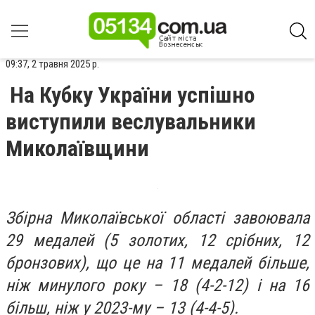
09:37, 2 травня 2025 р.
На Кубку України успішно
виступили веслувальники
Миколаївщини
Збірна Миколаївської області завоювала
29 медалей (5 золотих, 12 срібних, 12
бронзових), що це на 11 медалей більше,
ніж минулого року – 18 (4-2-12) і на 16
більш, ніж у 2023-му – 13 (4-4-5).