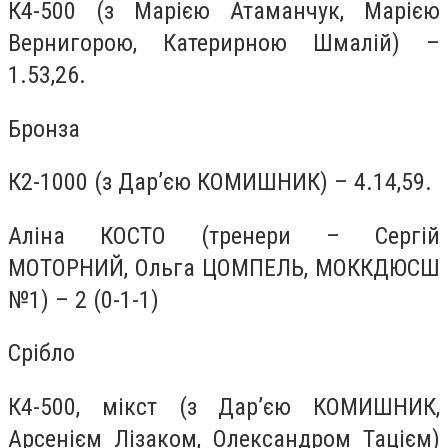
К4-500 (з Марією Атаманчук, Марією
Вернигорою, Катерирною Шмалій) –
1.53,26.
Бронза
К2-1000 (з Дар’єю КОМИШНИК) – 4.14,59.
Аліна КОСТО (тренери – Сергій
МОТОРНИЙ, Ольга ЦОМПЕЛЬ, МОККДЮСШ
№1) – 2 (0-1-1)
Срібло
К4-500, мікст (з Дар’єю КОМИШНИК,
Арсенієм Лізаком, Олександром Тацієм)