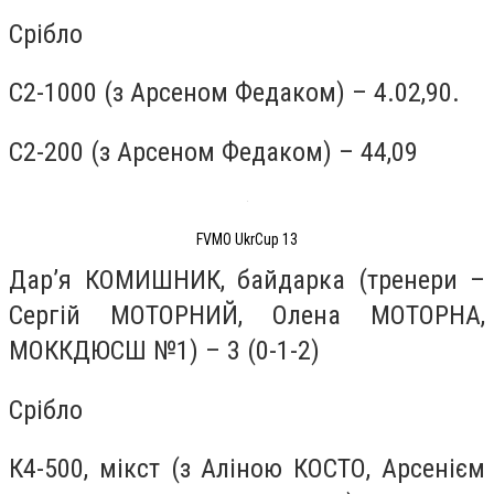
Срібло
С2-1000 (з Арсеном Федаком) – 4.02,90.
С2-200 (з Арсеном Федаком) – 44,09
FVMO UkrCup 13
Дар’я КОМИШНИК, байдарка (тренери –
Сергій МОТОРНИЙ, Олена МОТОРНА,
МОККДЮСШ №1) – 3 (0-1-2)
Срібло
К4-500, мікст (з Аліною КОСТО, Арсенієм