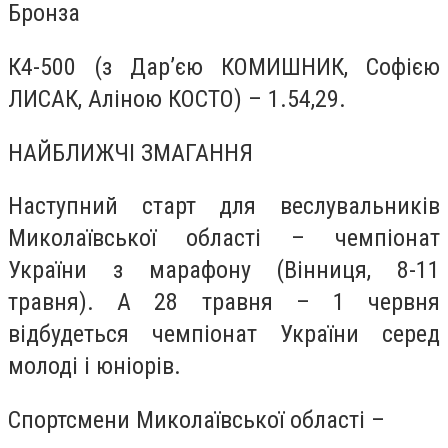
Бронза
К4-500 (з Дар’єю КОМИШНИК, Софією
ЛИСАК, Аліною КОСТО) – 1.54,29.
НАЙБЛИЖЧІ ЗМАГАННЯ
Наступний старт для веслувальників
Миколаївської області – чемпіонат
України з марафону (Вінниця, 8-11
травня). А 28 травня – 1 червня
відбудеться чемпіонат України серед
молоді і юніорів.
Спортсмени Миколаївської області –