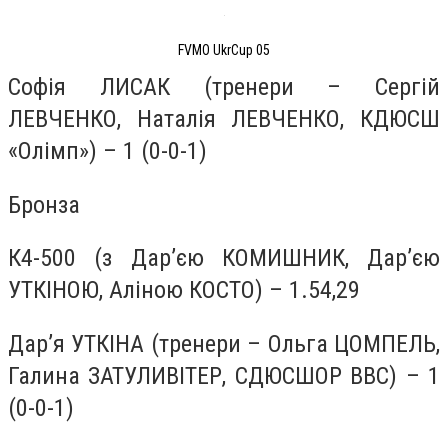
FVMO UkrCup 05
Софія ЛИСАК (тренери – Сергій
ЛЕВЧЕНКО, Наталія ЛЕВЧЕНКО, КДЮСШ
«Олімп») – 1 (0-0-1)
Бронза
К4-500 (з Дар’єю КОМИШНИК, Дар’єю
УТКІНОЮ, Аліною КОСТО) – 1.54,29
Дар’я УТКІНА (тренери – Ольга ЦОМПЕЛЬ,
Галина ЗАТУЛИВІТЕР, СДЮСШОР ВВС) – 1
(0-0-1)