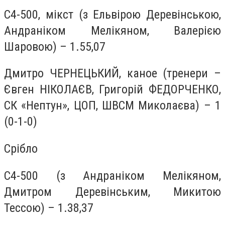
С4-500, мікст (з Ельвірою Деревінською,
Андраніком Мелікяном, Валерією
Шаровою) – 1.55,07
Дмитро ЧЕРНЕЦЬКИЙ, каное (тренери –
Євген НІКОЛАЄВ, Григорій ФЕДОРЧЕНКО,
СК «Нептун», ЦОП, ШВСМ Миколаєва) – 1
(0-1-0)
Срібло
С4-500 (з Андраніком Мелікяном,
Дмитром Деревінським, Микитою
Тессою) – 1.38,37