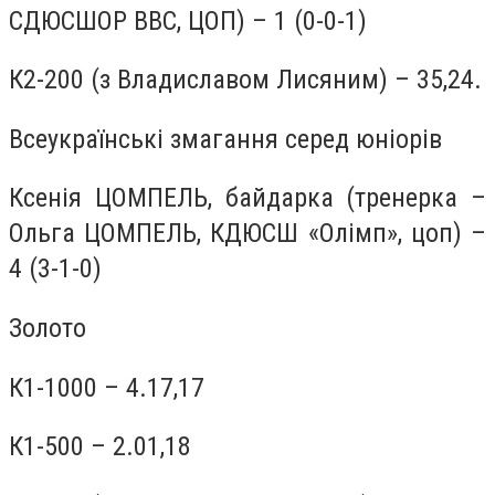
СДЮСШОР ВВС, ЦОП) – 1 (0-0-1)
К2-200 (з Владиславом Лисяним) – 35,24.
Всеукраїнські змагання серед юніорів
Ксенія ЦОМПЕЛЬ, байдарка (тренерка –
Ольга ЦОМПЕЛЬ, КДЮСШ «Олімп», цоп) –
4 (3-1-0)
Золото
К1-1000 – 4.17,17
К1-500 – 2.01,18