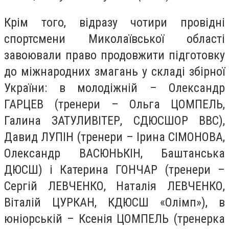
Крім того, відразу чотири провідні
спортсмени Миколаївської області
завоювали право продовжити підготовку
до міжнародних змагань у складі збірної
України: в молодіжній – Олександр
ГАРЦЕВ (тренери – Ольга ЦОМПЕЛЬ,
Галина ЗАТУЛИВІТЕР, СДЮСШОР ВВС),
Давид ЛУПІН (тренери – Ірина СІМОНОВА,
Олександр ВАСЮНЬКІН, Баштанська
ДЮСШ) і Катерина ГОНЧАР (тренери –
Сергій ЛЕВЧЕНКО, Наталія ЛЕВЧЕНКО,
Віталій ЦУРКАН, КДЮСШ «Олімп»), в
юніорській – Ксенія ЦОМПЕЛЬ (тренерка