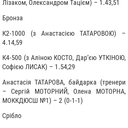
Лізаком, Олександром Тацієм) – 1.43,51
Бронза
К2-1000 (з Анастасією ТАТАРОВОЮ) –
4.14,59
К4-500 (з Аліною КОСТО, Дар’єю УТКІНОЮ,
Софією ЛИСАК) – 1.54,29
Анастасія ТАТАРОВА, байдарка (тренери
– Сергій МОТОРНИЙ, Олена МОТОРНА,
МОККДЮСШ №1) – 2 (0-1-1)
Срібло