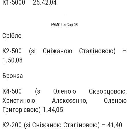
К1-5000 – 25.42,04
FVMO UkrCup 08
Срібло
К2-500 (зі Сніжаною Сталіновою) –
1.50,08
Бронза
К4-500 (з Оленою Скворцовою,
Христиною Алєксєєнко, Оленою
Григор’євою) 1.44,05
К2-200 (зі Сніжаною Сталіновою) – 41,40