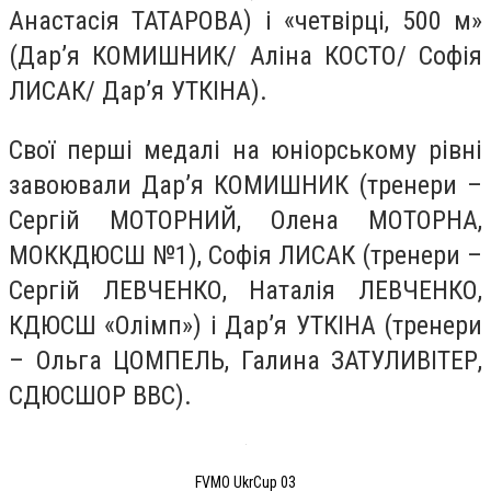
Анастасія ТАТАРОВА) і «четвірці, 500 м»
(Дар’я КОМИШНИК/ Аліна КОСТО/ Софія
ЛИСАК/ Дар’я УТКІНА).
Свої перші медалі на юніорському рівні
завоювали Дар’я КОМИШНИК (тренери –
Сергій МОТОРНИЙ, Олена МОТОРНА,
МОККДЮСШ №1), Софія ЛИСАК (тренери –
Сергій ЛЕВЧЕНКО, Наталія ЛЕВЧЕНКО,
КДЮСШ «Олімп») і Дар’я УТКІНА (тренери
– Ольга ЦОМПЕЛЬ, Галина ЗАТУЛИВІТЕР,
СДЮСШОР ВВС).
FVMO UkrCup 03