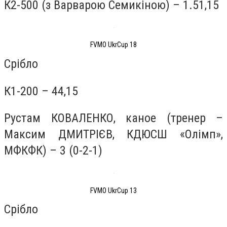
К2-500 (з Варварою Семикіною) – 1.51,15
FVMO UkrCup 18
Срібло
К1-200 – 44,15
Рустам КОВАЛЕНКО, каное (тренер –
Максим ДМИТРІЄВ, КДЮСШ «Олімп»,
МФКФК) – 3 (0-2-1)
FVMO UkrCup 13
Срібло