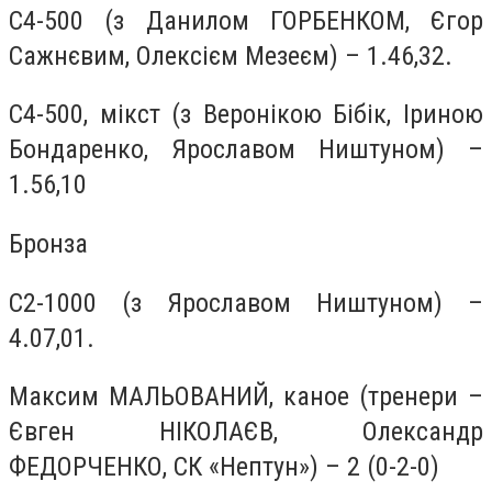
С4-500 (з Данилом ГОРБЕНКОМ, Єгор
Сажнєвим, Олексієм Мезеєм) – 1.46,32.
С4-500, мікст (з Веронікою Бібік, Іриною
Бондаренко, Ярославом Ништуном) –
1.56,10
Бронза
С2-1000 (з Ярославом Ништуном) –
4.07,01.
Максим МАЛЬОВАНИЙ, каное (тренери –
Євген НІКОЛАЄВ, Олександр
ФЕДОРЧЕНКО, СК «Нептун») – 2 (0-2-0)