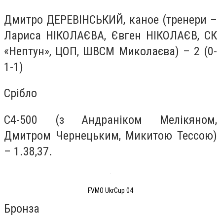
Дмитро ДЕРЕВІНСЬКИЙ, каное (тренери –
Лариса НІКОЛАЄВА, Євген НІКОЛАЄВ, СК
«Нептун», ЦОП, ШВСМ Миколаєва) – 2 (0-
1-1)
Срібло
С4-500 (з Андраніком Мелікяном,
Дмитром Чернецьким, Микитою Тессою)
– 1.38,37.
FVMO UkrCup 04
Бронза