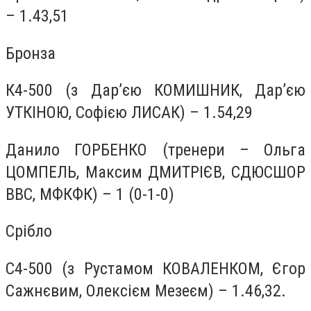
– 1.43,51
Бронза
К4-500 (з Дар’єю КОМИШНИК, Дар’єю
УТКІНОЮ, Софією ЛИСАК) – 1.54,29
Данило ГОРБЕНКО (тренери – Ольга
ЦОМПЕЛЬ, Максим ДМИТРІЄВ, СДЮСШОР
ВВС, МФКФК) – 1 (0-1-0)
Срібло
С4-500 (з Рустамом КОВАЛЕНКОМ, Єгор
Сажнєвим, Олексієм Мезеєм) – 1.46,32.