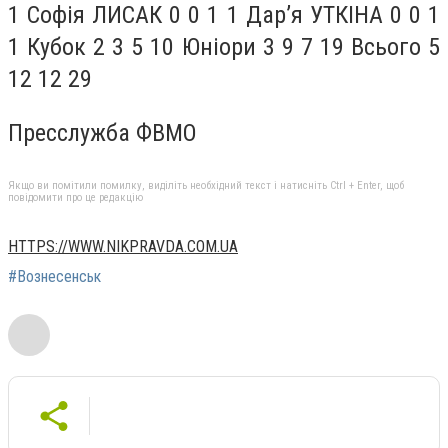
1 Софія ЛИСАК 0 0 1 1 Дар’я УТКІНА 0 0 1
1 Кубок 2 3 5 10 Юніори 3 9 7 19 Всього 5
12 12 29
Пресслужба ФВМО
Якщо ви помітили помилку, виділіть необхідний текст і натисніть Ctrl + Enter, щоб
повідомити про це редакцію
HTTPS://WWW.NIKPRAVDA.COM.UA
#Вознесенськ