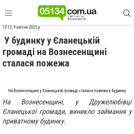
13:13, 9 квітня 2025 р.
У будинку у Єланецькій
громаді на Вознесенщині
сталася пожежа
На Вознесенщині у Єланецькій громаді сталася пожежа у будинку
На Вознесенщині, у Дружелюбівці
Єланецької громади, виникло займання у
приватному будинку.