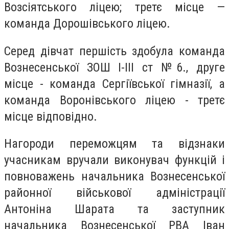
Возсіятського ліцею; третє місце —
команда Дорошівського ліцею.
Серед дівчат першість здобула команда
Вознесенської ЗОШ І-ІІІ ст №6., друге
місце - команда Сергіївської гімназії, а
команда Воронівського ліцею - третє
місце відповідно.
Нагороди переможцям та відзнаки
учасникам вручали виконувач функцій і
повноважень начальника Вознесенської
районної військової адміністрації
Антоніна Шарата та заступник
начальника Вознесенської РВА Іван