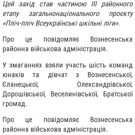
Цей захід став частиною ІІІ районного
етапу загальнонаціонального проєкту
«Пліч-пліч Всеукраїнські шкільні ліги».
Про це повідомляє Вознесенська
районна військова адміністрація.
У змаганнях взяли участь шість команд
юнаків та дівчат з Вознесенської,
Єланецької, Олександрівської,
Дорошівської, Веселинівської, Братської
громад.
Про це повідомляє Вознесенська
районна військова адміністрація.