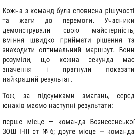
Кожна з команд була сповнена рішучості
та жаги до перемоги. Учасники
демонстрували свою майстерність,
вміння швидко приймати рішення та
знаходити оптимальний маршрут. Вони
розуміли, що кожна секунда має
значення і прагнули показати
найкращий результат.
Тож, за підсумками змагань, серед
юнаків маємо наступні результати:
перше місце — команда Вознесенської
ЗОШ І-ІІІ ст №6; друге місце — команда